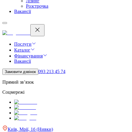
Лізинг
Розстрочка
Вакансії
Послуги
Каталог
Фінансування
Вакансії
093 213 45 74
Замовити дзвінок
Прямий зв’язок
Соцмережі
Київ, Мрії, 1б (Нивки)