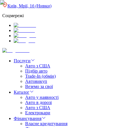
Київ, Мрії, 1б (Нивки)
Соцмережі
Послуги
Авто з США
Підбір авто
Trade-In (обмін)
Автовикуп
Веземо за свої
Каталог
Авто у наявності
Авто в дорозі
Авто з США
Електрокари
Фінансування
Власне кредитування