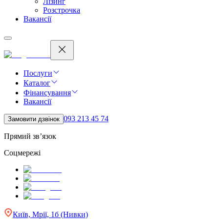
Лізинг
Розстрочка
Вакансії
Послуги
Каталог
Фінансування
Вакансії
093 213 45 74
Замовити дзвінок
Прямий зв’язок
Соцмережі
Київ, Мрії, 1б (Нивки)