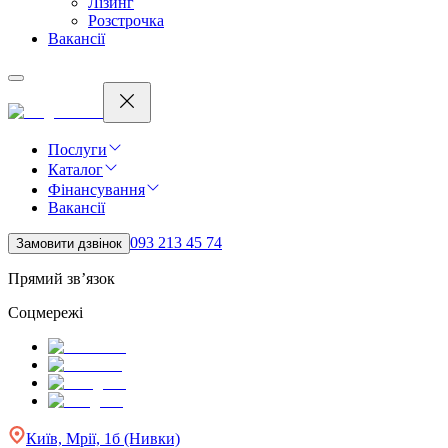
Лізинг
Розстрочка
Вакансії
Послуги
Каталог
Фінансування
Вакансії
093 213 45 74
Замовити дзвінок
Прямий зв’язок
Соцмережі
Київ, Мрії, 1б (Нивки)