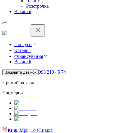
Лізинг
Розстрочка
Вакансії
Послуги
Каталог
Фінансування
Вакансії
093 213 45 74
Замовити дзвінок
Прямий зв’язок
Соцмережі
Київ, Мрії, 1б (Нивки)