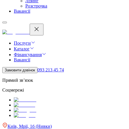
Лізинг
Розстрочка
Вакансії
Послуги
Каталог
Фінансування
Вакансії
093 213 45 74
Замовити дзвінок
Прямий зв’язок
Соцмережі
Київ, Мрії, 1б (Нивки)