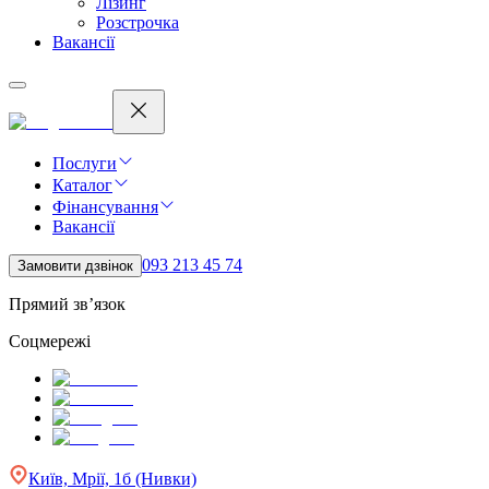
Лізинг
Розстрочка
Вакансії
Послуги
Каталог
Фінансування
Вакансії
093 213 45 74
Замовити дзвінок
Прямий зв’язок
Соцмережі
Київ, Мрії, 1б (Нивки)