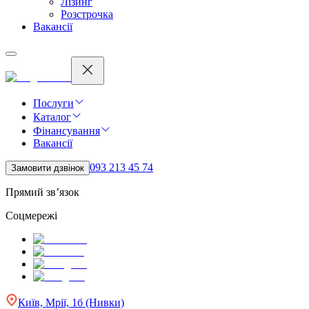
Лізинг
Розстрочка
Вакансії
Послуги
Каталог
Фінансування
Вакансії
093 213 45 74
Замовити дзвінок
Прямий зв’язок
Соцмережі
Київ, Мрії, 1б (Нивки)