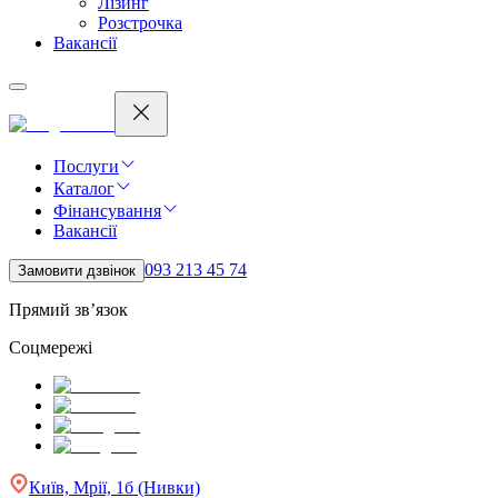
Лізинг
Розстрочка
Вакансії
Послуги
Каталог
Фінансування
Вакансії
093 213 45 74
Замовити дзвінок
Прямий зв’язок
Соцмережі
Київ, Мрії, 1б (Нивки)