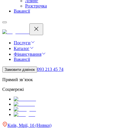
Лізинг
Розстрочка
Вакансії
Послуги
Каталог
Фінансування
Вакансії
093 213 45 74
Замовити дзвінок
Прямий зв’язок
Соцмережі
Київ, Мрії, 1б (Нивки)