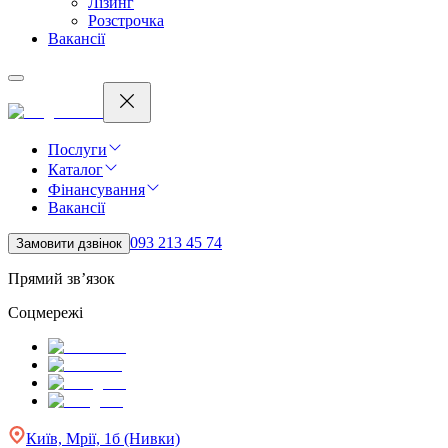
Лізинг
Розстрочка
Вакансії
Послуги
Каталог
Фінансування
Вакансії
093 213 45 74
Замовити дзвінок
Прямий зв’язок
Соцмережі
Київ, Мрії, 1б (Нивки)