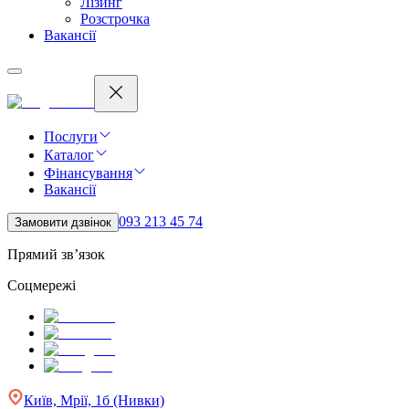
Лізинг
Розстрочка
Вакансії
Послуги
Каталог
Фінансування
Вакансії
093 213 45 74
Замовити дзвінок
Прямий зв’язок
Соцмережі
Київ, Мрії, 1б (Нивки)