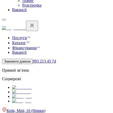
Лізинг
Розстрочка
Вакансії
Послуги
Каталог
Фінансування
Вакансії
093 213 45 74
Замовити дзвінок
Прямий зв’язок
Соцмережі
Київ, Мрії, 1б (Нивки)