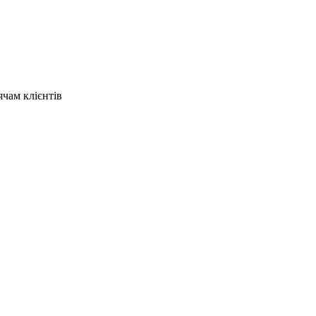
ячам клієнтів