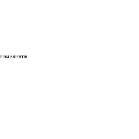
ячам клієнтів