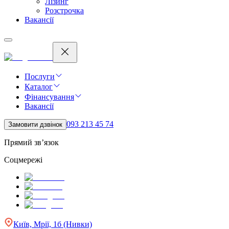
Лізинг
Розстрочка
Вакансії
Послуги
Каталог
Фінансування
Вакансії
093 213 45 74
Замовити дзвінок
Прямий зв’язок
Соцмережі
Київ, Мрії, 1б (Нивки)