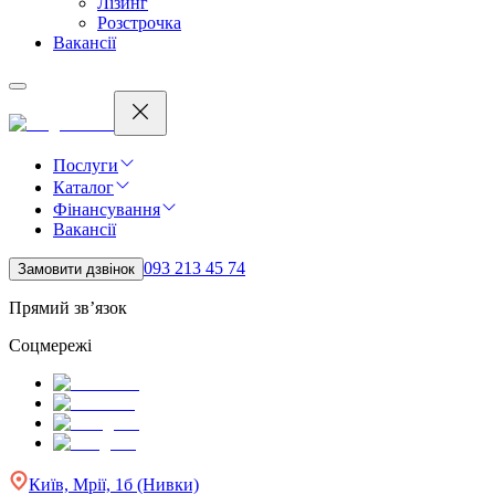
Лізинг
Розстрочка
Вакансії
Послуги
Каталог
Фінансування
Вакансії
093 213 45 74
Замовити дзвінок
Прямий зв’язок
Соцмережі
Київ, Мрії, 1б (Нивки)